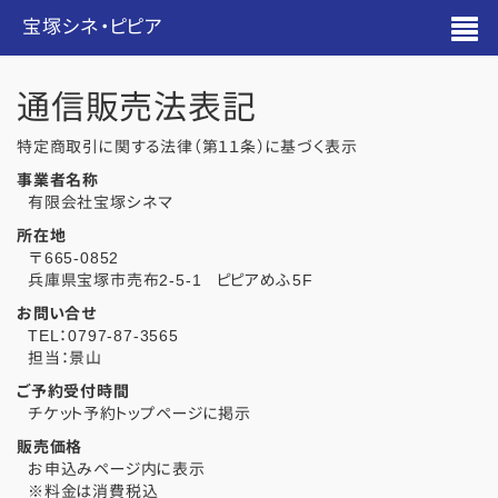
宝塚シネ・ピピア
通信販売法表記
特定商取引に関する法律（第１１条）に基づく表示
事業者名称
有限会社宝塚シネマ
所在地
〒665-0852
兵庫県宝塚市売布2-5-1 ピピアめふ5F
お問い合せ
TEL：0797-87-3565
担当：景山
ご予約受付時間
チケット予約トップページに掲示
販売価格
お申込みページ内に表示
※料金は消費税込